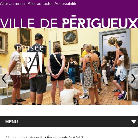
Aller au menu
Aller au texte
Accessibilité
MENU
Accueil
Vous êtes ici :
Accueil
Événements
MAAP