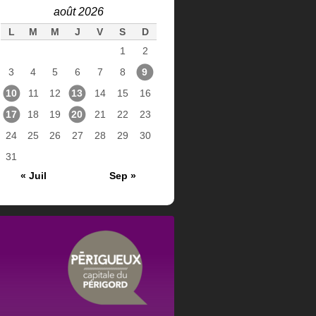
août 2026
L
M
M
J
V
S
D
1
2
3
4
5
6
7
8
9
10
11
12
13
14
15
16
17
18
19
20
21
22
23
24
25
26
27
28
29
30
31
« Juil
Sep »