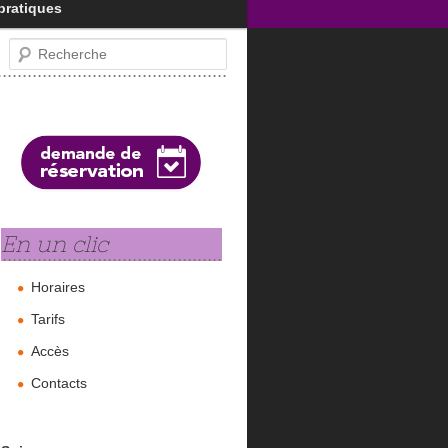
pratiques
Recherche
En un clic
Horaires
Tarifs
Accès
Contacts