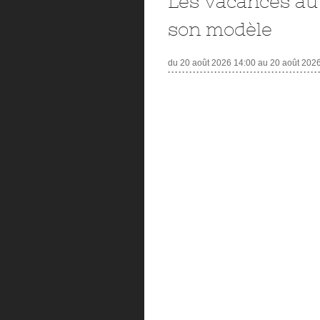
Les vacances au
son modèle
du 20 août 2026 14:00 au 20 août 202