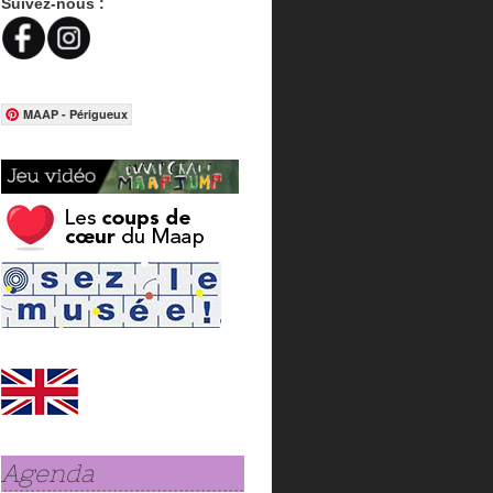
Suivez-nous :
MAAP - Périgueux
Agenda