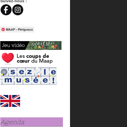
Suivez-nous :
MAAP - Périgueux
Agenda