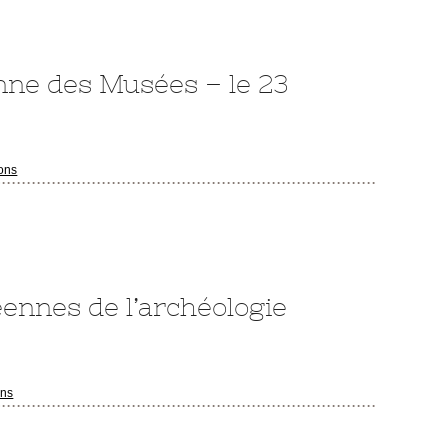
nne des Musées – le 23
ions
ennes de l’archéologie
ons