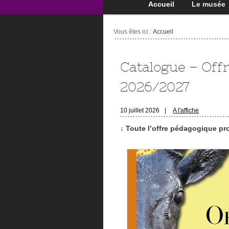
Accueil
Le musée
Vous êtes ici :
Accueil
Catalogue – Off
2026/2027
10 juillet 2026
|
A l'affiche
↓ Toute l’offre pédagogique pro