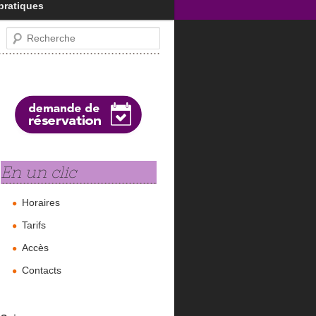
pratiques
Recherche
En un clic
Horaires
Tarifs
Accès
Contacts