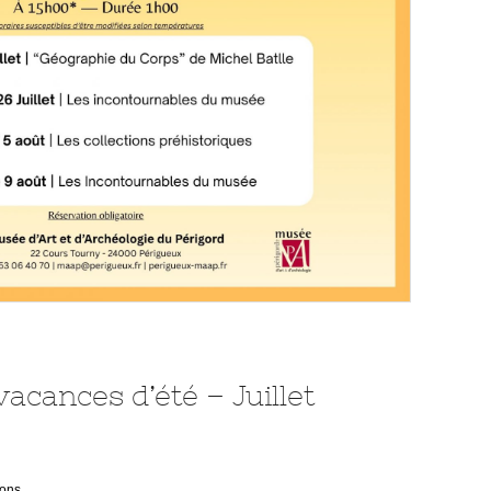
vacances d’été – Juillet
ions