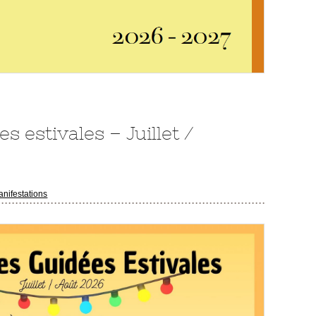
es estivales – Juillet /
nifestations