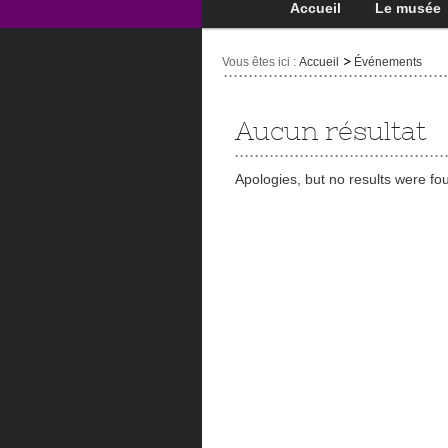
Accueil
Le musée
Vous êtes ici :
Accueil
Événements
Aucun résultat
Apologies, but no results were fo