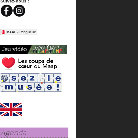
Suivez-nous :
MAAP - Périgueux
Agenda