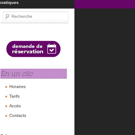
pratiques
Recherche
En un clic
Horaires
Tarifs
Accès
Contacts