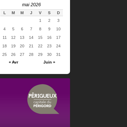
mai 2026
L
M
M
J
V
S
D
1
2
3
4
5
6
7
8
9
10
11
12
13
14
15
16
17
18
19
20
21
22
23
24
25
26
27
28
29
30
31
« Avr
Juin »