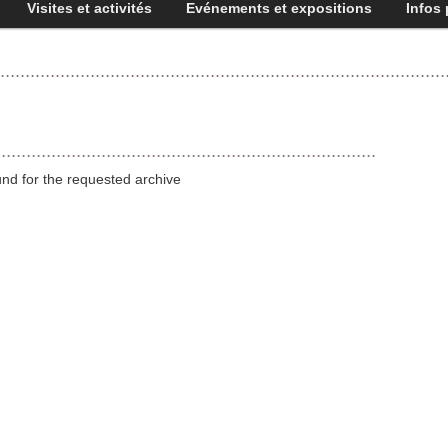
Visites et activités
Evénements et expositions
Infos 
und for the requested archive