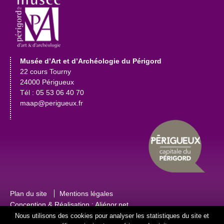
Musée d’Art et d’Archéologie du Périgord
22 cours Tourny
24000 Périgueux
Tél : 05 53 06 40 70
maap@perigueux.fr
Plan du site
Mentions légales
Conception & Réalisation :
Aliénor.net
Nous utilisons des cookies pour analyser les statistiques du site et