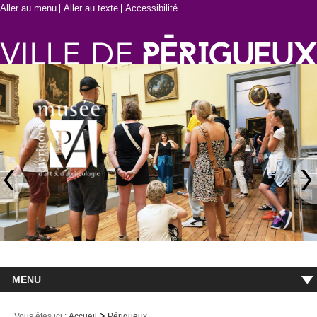
Aller au menu
Aller au texte
Accessibilité
MENU
Accueil
Vous êtes ici :
Accueil
Périgueux