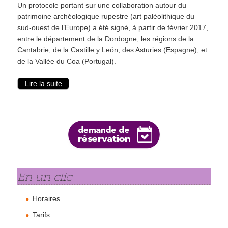
Un protocole portant sur une collaboration autour du
patrimoine archéologique rupestre (art paléolithique du
sud-ouest de l’Europe) a été signé, à partir de février 2017,
entre le département de la Dordogne, les régions de la
Cantabrie, de la Castille y León, des Asturies (Espagne), et
de la Vallée du Coa (Portugal).
Lire la suite
En un clic
Horaires
Tarifs