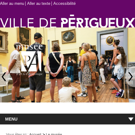
Aller au menu
Aller au texte
Accessibilité
MENU
Accueil
Vous êtes ici :
Accueil
Le musée