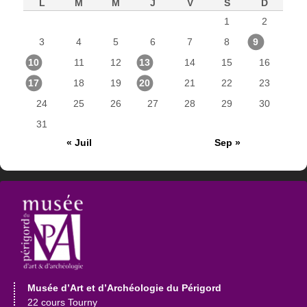
L
M
M
J
V
S
D
1
2
3
4
5
6
7
8
9
10
11
12
13
14
15
16
17
18
19
20
21
22
23
24
25
26
27
28
29
30
31
« Juil
Sep »
Musée d’Art et d’Archéologie du Périgord
22 cours Tourny