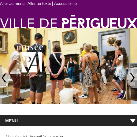
Aller au menu
Aller au texte
Accessibilité
MENU
Accueil
Vous êtes ici :
Accueil
Le musée