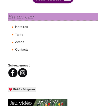
En un clic
Horaires
Tarifs
Accès
Contacts
Suivez-nous :
MAAP - Périgueux