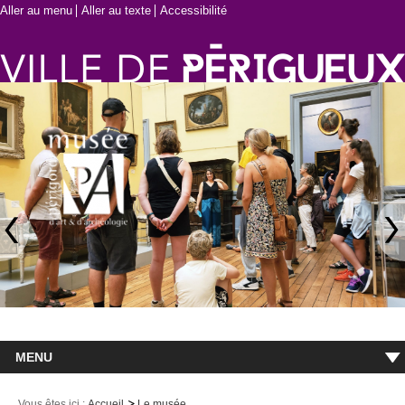
Aller au menu
Aller au texte
Accessibilité
MENU
Accueil
Vous êtes ici :
Accueil
Le musée