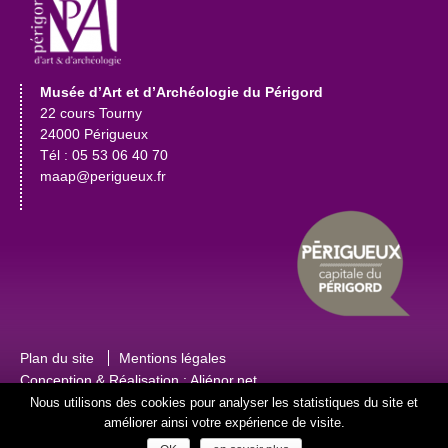
Musée d’Art et d’Archéologie du Périgord
22 cours Tourny
24000 Périgueux
Tél : 05 53 06 40 70
maap@perigueux.fr
Plan du site
Mentions légales
Conception & Réalisation :
Aliénor.net
Nous utilisons des cookies pour analyser les statistiques du site et
améliorer ainsi votre expérience de visite.