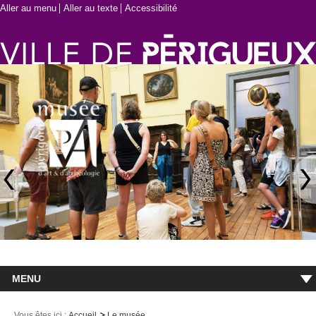
Aller au menu
Aller au texte
Accessibilité
MENU
Accueil
Vous êtes ici :
Accueil
Le musée