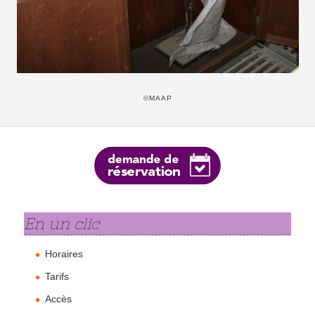
©MAAP
En un clic
Horaires
Tarifs
Accès