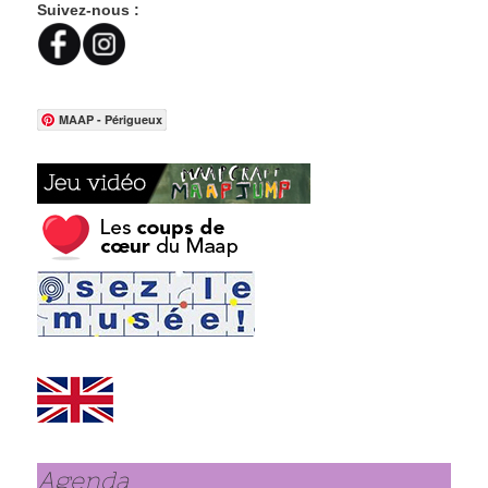
Suivez-nous :
MAAP - Périgueux
Agenda