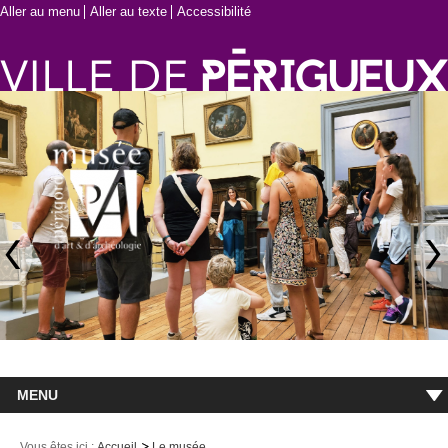
Aller au menu
Aller au texte
Accessibilité
MENU
Accueil
Vous êtes ici :
Accueil
Le musée