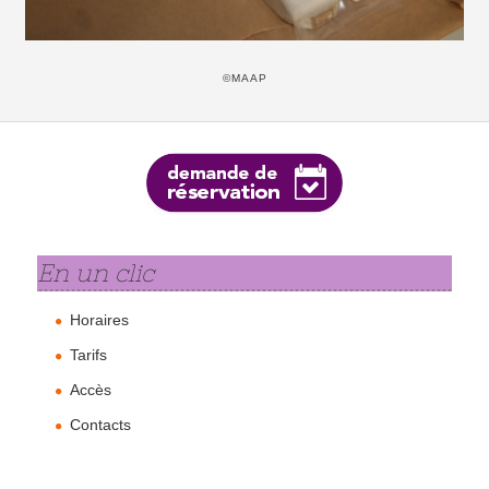
©MAAP
En un clic
Horaires
Tarifs
Accès
Contacts