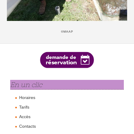
©MAAP
En un clic
Horaires
Tarifs
Accès
Contacts