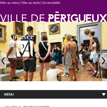
Aller au menu
Aller au texte
Accessibilité
MENU
Accueil
Vous êtes ici :
Accueil
Le musée