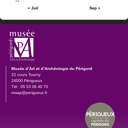
31
« Juil
Sep »
Musée d’Art et d’Archéologie du Périgord
22 cours Tourny
24000 Périgueux
Tél : 05 53 06 40 70
maap@perigueux.fr