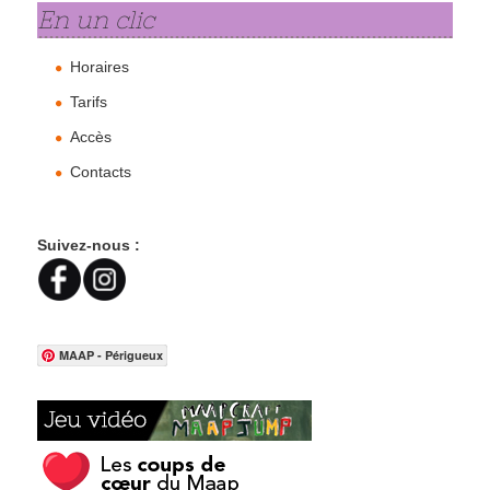
En un clic
Horaires
Tarifs
Accès
Contacts
Suivez-nous :
MAAP - Périgueux