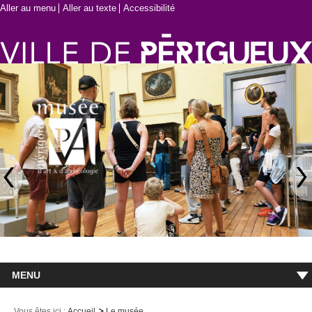
Aller au menu
Aller au texte
Accessibilité
MENU
Accueil
Vous êtes ici :
Accueil
Le musée