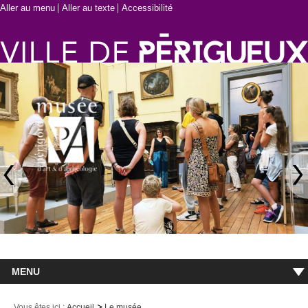
Aller au menu
Aller au texte
Accessibilité
MENU
Accueil
Vous êtes ici :
Accueil
Le musée