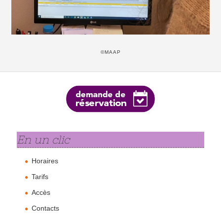
©MAAP
En un clic
Horaires
Tarifs
Accès
Contacts