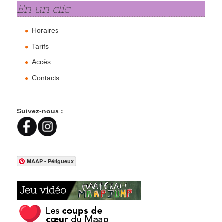
En un clic
Horaires
Tarifs
Accès
Contacts
Suivez-nous :
MAAP - Périgueux