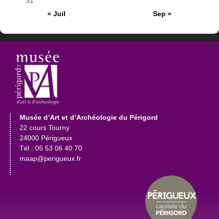
31
« Juil
Sep »
Musée d’Art et d’Archéologie du Périgord
22 cours Tourny
24000 Périgueux
Tél : 05 53 06 40 70
maap@perigueux.fr