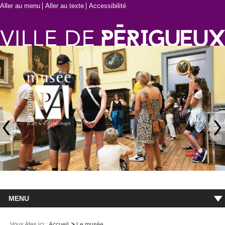
Aller au menu
Aller au texte
Accessibilité
MENU
Accueil
Vous êtes ici :
Accueil
Le musée