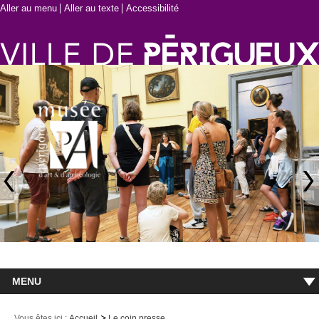
Aller au menu
Aller au texte
Accessibilité
MENU
Accueil
Vous êtes ici :
Accueil
Le coin presse