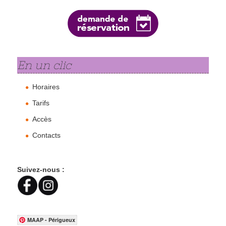
En un clic
Horaires
Tarifs
Accès
Contacts
Suivez-nous :
MAAP - Périgueux