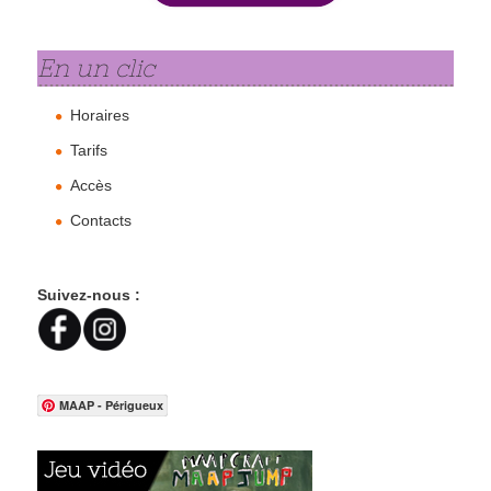
En un clic
Horaires
Tarifs
Accès
Contacts
Suivez-nous :
MAAP - Périgueux