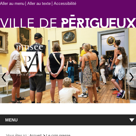
Aller au menu
Aller au texte
Accessibilité
MENU
Accueil
Vous êtes ici :
Accueil
Le coin presse