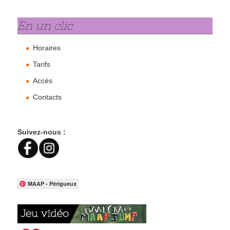
En un clic
Horaires
Tarifs
Accès
Contacts
Suivez-nous :
MAAP - Périgueux