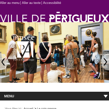
Aller au menu
Aller au texte
Accessibilité
MENU
Accueil
Vous êtes ici :
Accueil
Le coin presse