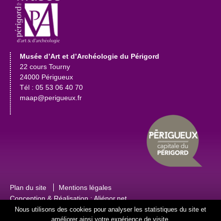
Musée d’Art et d’Archéologie du Périgord
22 cours Tourny
24000 Périgueux
Tél : 05 53 06 40 70
maap@perigueux.fr
Plan du site
Mentions légales
Conception & Réalisation :
Aliénor.net
Nous utilisons des cookies pour analyser les statistiques du site et
améliorer ainsi votre expérience de visite.