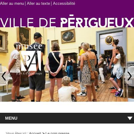
Aller au menu
Aller au texte
Accessibilité
MENU
Accueil
Vous êtes ici :
Accueil
Le coin presse