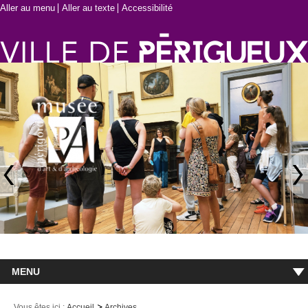
Aller au menu
Aller au texte
Accessibilité
MENU
Accueil
Vous êtes ici :
Accueil
Archives