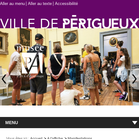
Aller au menu
Aller au texte
Accessibilité
MENU
Accueil
Vous êtes ici :
Accueil
A l'affiche
Manifestations