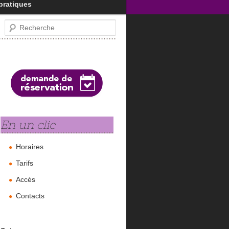
pratiques
Recherche
En un clic
Horaires
Tarifs
Accès
Contacts