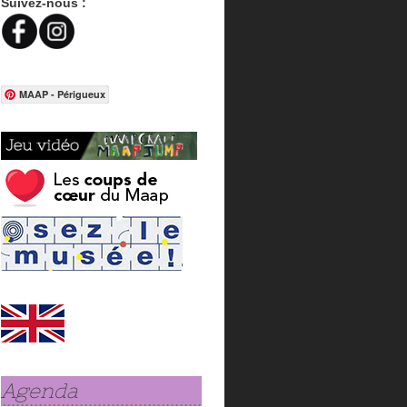
Suivez-nous :
MAAP - Périgueux
Agenda