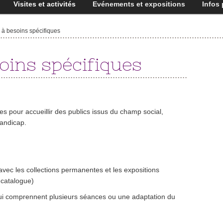
Visites et activités
Evénements et expositions
Infos 
 à besoins spécifiques
soins spécifiques
 pour accueillir des publics issus du champ social,
handicap.
n avec les collections permanentes et les expositions
 catalogue)
ui comprennent plusieurs séances ou une adaptation du