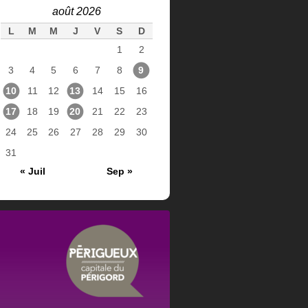
août 2026
L
M
M
J
V
S
D
1
2
3
4
5
6
7
8
9
10
11
12
13
14
15
16
17
18
19
20
21
22
23
24
25
26
27
28
29
30
31
« Juil
Sep »