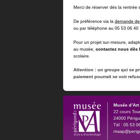
Merci de réserver dès la rentrée 
De préférence via la
demande de r
ou par téléphone au 05 53 06 40 
Pour un projet sur-mesure, adapté
au musée,
contactez nous dès l
scolaire.
Attention : un groupe qui se p
paiement pourrait se voir refus
Musée d’Art 
22 cours Tou
24000 Périg
Tél : 05 53 0
maap@perigu