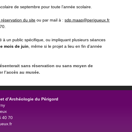
scolaire de septembre pour toute l’année scolaire.
éservation du site
ou par mail à :
sdp.maap@perigueux.fr
70.
 à un public spécifique, ou impliquant plusieurs séances
e mois de juin
, même si le projet a lieu en fin d’année
résenterait sans réservation ou sans moyen de
er l’accès au musée.
et d’Archéologie du Périgord
rny
ueux
6 40 70
eux.fr