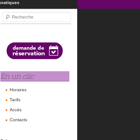
pratiques
Recherche
En un clic
Horaires
Tarifs
Accès
Contacts