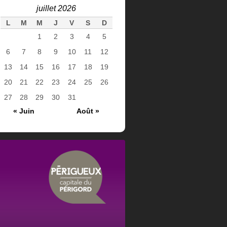
juillet 2026
L
M
M
J
V
S
D
1
2
3
4
5
6
7
8
9
10
11
12
13
14
15
16
17
18
19
20
21
22
23
24
25
26
27
28
29
30
31
« Juin
Août »