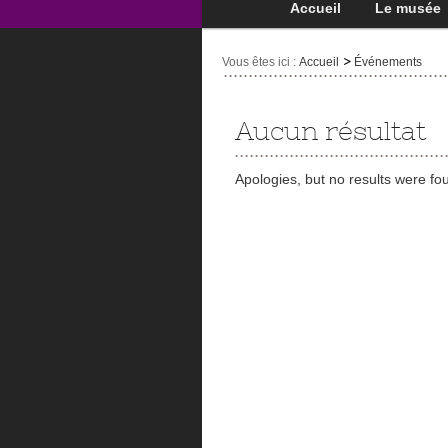
Accueil
Le musée
Vous êtes ici :
Accueil
Événements
Aucun résultat
Apologies, but no results were fo