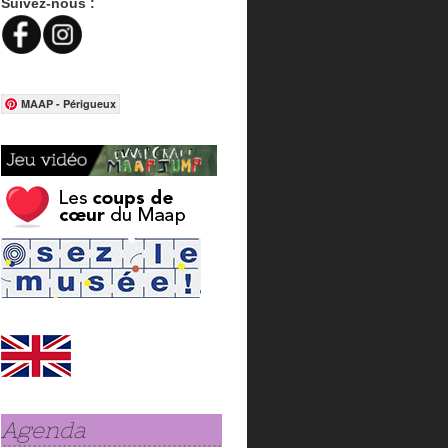
Suivez-nous :
MAAP - Périgueux
Agenda