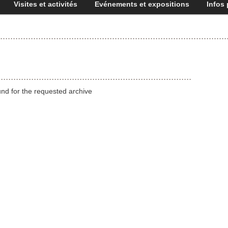
Visites et activités
Evénements et expositions
Infos 
und for the requested archive