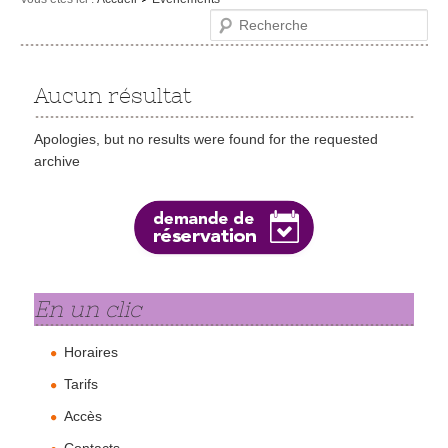
Recherche
Le musée
Visites et activités
Aucun résultat
Evénements et expositions
Apologies, but no results were found for the requested
Infos pratiques
archive
En un clic
Horaires
Tarifs
Accès