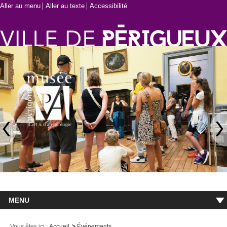
Aller au menu
Aller au texte
Accessibilité
MENU
Accueil
Vous êtes ici :
Accueil
Événements